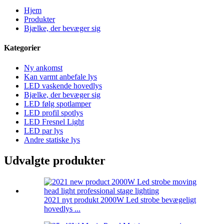
Hjem
Produkter
Bjælke, der bevæger sig
Kategorier
Ny ankomst
Kan varmt anbefale lys
LED vaskende hovedlys
Bjælke, der bevæger sig
LED følg spotlamper
LED profil spotlys
LED Fresnel Light
LED par lys
Andre statiske lys
Udvalgte produkter
2021 nyt produkt 2000W Led strobe bevægeligt
hovedlys ...