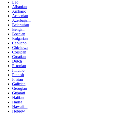
Lao
Albanian
Amharic
Armenian
Azerbaijani
Belarusian
Bengali
Bosnian
Bulgarian
Cebuano
Chichewa
Corsican
Croatian
Dutch
Estonian
Filipino
Finnish
Frisian
Galician
Georgian
Gujarati
Haitian
Hausa
Hawaiian
Hebrew