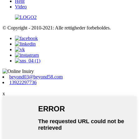
Hent
Video
© Copyright - 2010-2021: Alle rettigheder forbeholdes.
beyond03@beyond58.com
13922297736
x