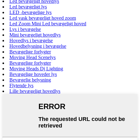
Led bevægeligt hovedlys
Led bevægeligt lys
LED -bevægelige lys
Led vask bevægeligt hoved zoom
Led Zoom Mini Led bevægeligt hoved
Lys i bevægelse
Mini bevægeligt hovedlys
Hovedlys i bevægelse
Hovedbelysning i bevægelse
Bevægelige forlygter
Moving Head Scenelys
Bevægelige forlygter
Moving Heads Dj Lighting
Bevægelige hoveder lys
Bevægelig belysning
Flytende lys
Lille bevægeligt hovedlys