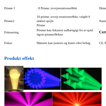
Prisme 1
: 8 Prisme, tovejsrotationseffekt
Dime
16 prisme, tovejs rotationseffekt, valgfri 6
Prisme2
rækker spejle
Stand
Prisme
Prismer kan fokusere uafhængigt for at opnå
Cert
Fokusering
rigere prismeeffekter
Fokus
Mønstre kan justeres og klares efter behag
CE, 
Produkt effekt