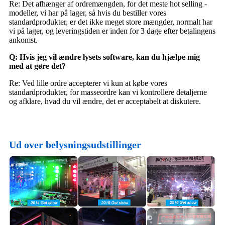
Re: Det afhænger af ordremængden, for det meste hot selling -
modeller, vi har på lager, så hvis du bestiller vores
standardprodukter, er det ikke meget store mængder, normalt har
vi på lager, og leveringstiden er inden for 3 dage efter betalingens
ankomst.
Q: Hvis jeg vil ændre lysets software, kan du hjælpe mig
med at gøre det?
Re: Ved lille ordre accepterer vi kun at købe vores
standardprodukter, for masseordre kan vi kontrollere detaljerne
og afklare, hvad du vil ændre, det er acceptabelt at diskutere.
Ud over belysningsudstillinger