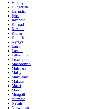
Hmong
Hungarian
Icelandic
Igbo
Javanese
Kannada
Kazakh
Khmer
Kurdish
Kyrgyz
Latin
Latvian
Lithuanian
Luxembou..
Macedonian
Malagasy
Malay
Malayalam
Maltese
Maori
Marathi
Mongolian
Burmese
Nepali
Norwegian