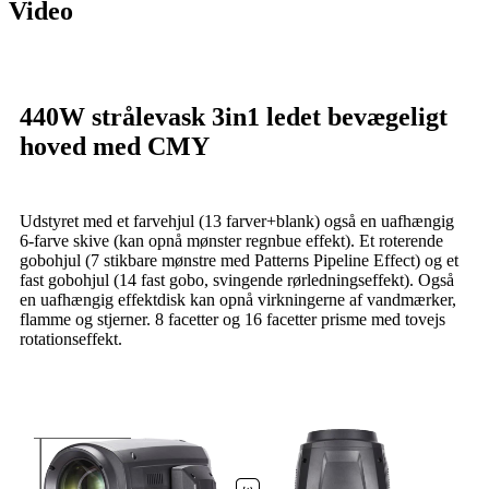
Video
440W strålevask 3in1 ledet bevægeligt
hoved med CMY
Udstyret med et farvehjul (13 farver+blank) også en uafhængig
6-farve skive (kan opnå mønster regnbue effekt). Et roterende
gobohjul (7 stikbare mønstre med Patterns Pipeline Effect) og et
fast gobohjul (14 fast gobo, svingende rørledningseffekt). Også
en uafhængig effektdisk kan opnå virkningerne af vandmærker,
flamme og stjerner. 8 facetter og 16 facetter prisme med tovejs
rotationseffekt.