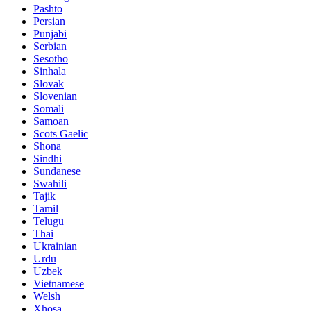
Pashto
Persian
Punjabi
Serbian
Sesotho
Sinhala
Slovak
Slovenian
Somali
Samoan
Scots Gaelic
Shona
Sindhi
Sundanese
Swahili
Tajik
Tamil
Telugu
Thai
Ukrainian
Urdu
Uzbek
Vietnamese
Welsh
Xhosa