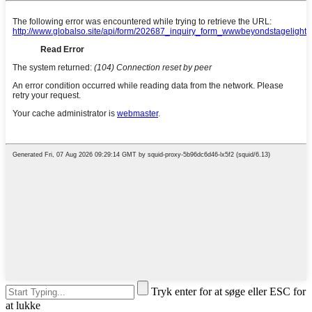
Tryk enter for at søge eller ESC for
at lukke