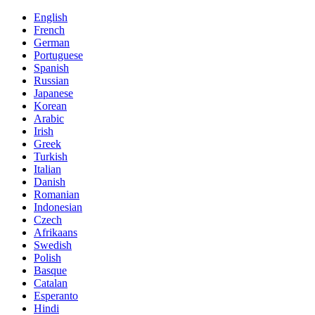
English
French
German
Portuguese
Spanish
Russian
Japanese
Korean
Arabic
Irish
Greek
Turkish
Italian
Danish
Romanian
Indonesian
Czech
Afrikaans
Swedish
Polish
Basque
Catalan
Esperanto
Hindi